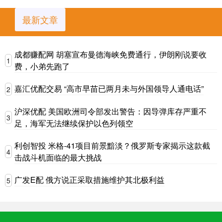
最新文章
成都赚配网 胡塞宣布曼德海峡免费通行，伊朗刚说要收
1
费，小弟先跑了
嘉汇优配交易 “高市早苗已两月未与外国领导人通电话”
2
沪深优配 美国欧洲司令部发出警告：因导弹库存严重不
3
足，海军无法继续保护以色列领空
利创智投 米格-41项目前景黯淡？俄罗斯专家揭示这款截
4
击战斗机面临的最大挑战
广发E配 俄方说正采取措施维护其北极利益
5