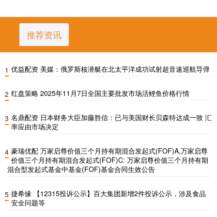
推荐资讯
优益配资 美媒：俄罗斯核潜艇在北太平洋成功试射超音速巡航导弹
1
红盘策略 2025年11月7日全国主要批发市场活鲤鱼价格行情
2
名鼎配资 日本财务大臣加藤胜信：已与美国财长贝森特达成一致 汇
3
率应由市场决定
豪瑞优配 万家启尊价值三个月持有期混合发起式(FOF)A,万家启尊
4
价值三个月持有期混合发起式(FOF)C: 万家启尊价值三个月持有期
混合型发起式基金中基金(FOF)基金合同生效公告
捷希缘 【12315投诉公示】百大集团新增2件投诉公示，涉及食品
5
安全问题等