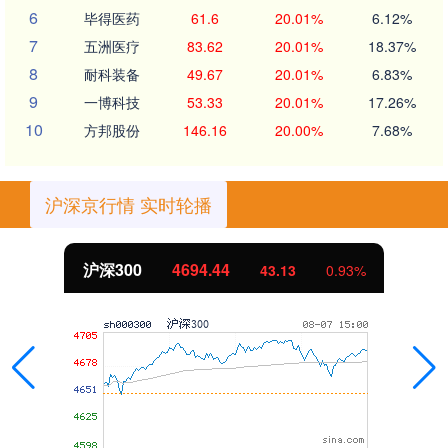
6
毕得医药
61.6
20.01%
6.12%
7
五洲医疗
83.62
20.01%
18.37%
8
耐科装备
49.67
20.01%
6.83%
9
一博科技
53.33
20.01%
17.26%
10
方邦股份
146.16
20.00%
7.68%
沪深京行情 实时轮播
沪深300
4694.44
43.13
0.93%