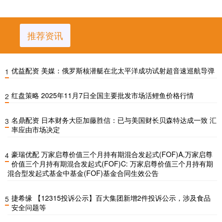
推荐资讯
优益配资 美媒：俄罗斯核潜艇在北太平洋成功试射超音速巡航导弹
1
红盘策略 2025年11月7日全国主要批发市场活鲤鱼价格行情
2
名鼎配资 日本财务大臣加藤胜信：已与美国财长贝森特达成一致 汇
3
率应由市场决定
豪瑞优配 万家启尊价值三个月持有期混合发起式(FOF)A,万家启尊
4
价值三个月持有期混合发起式(FOF)C: 万家启尊价值三个月持有期
混合型发起式基金中基金(FOF)基金合同生效公告
捷希缘 【12315投诉公示】百大集团新增2件投诉公示，涉及食品
5
安全问题等