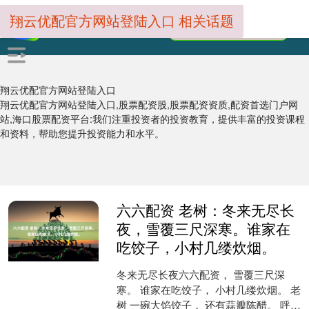
翔云优配官方网站登陆入口 相关话题
翔云优配官方网站登陆入口
翔云优配官方网站登陆入口,股票配资股,股票配资资质,配资首选门户网
站,海口股票配资平台:我们注重投资者的投资教育，提供丰富的投资课程
和资料，帮助您提升投资能力和水平。
六六配资 老树：冬来无尽长
夜，雪覆三尺深寒。谁家在
吃饺子，小村几缕炊烟。
冬来无尽长夜六六配资， 雪覆三尺深
寒。 谁家在吃饺子， 小村几缕炊烟。 老
树 一碗大馅饺子， 还有蒜瓣陈醋。 呼噜