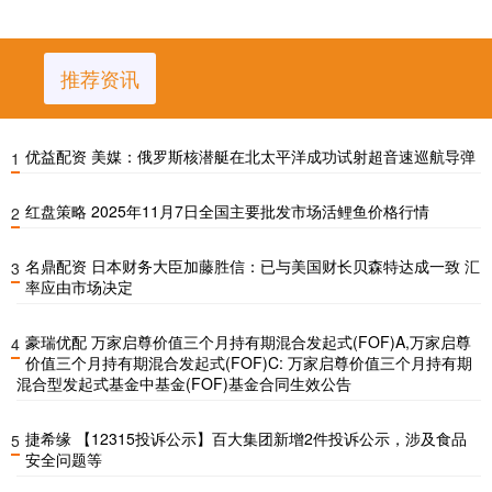
推荐资讯
优益配资 美媒：俄罗斯核潜艇在北太平洋成功试射超音速巡航导弹
1
红盘策略 2025年11月7日全国主要批发市场活鲤鱼价格行情
2
名鼎配资 日本财务大臣加藤胜信：已与美国财长贝森特达成一致 汇
3
率应由市场决定
豪瑞优配 万家启尊价值三个月持有期混合发起式(FOF)A,万家启尊
4
价值三个月持有期混合发起式(FOF)C: 万家启尊价值三个月持有期
混合型发起式基金中基金(FOF)基金合同生效公告
捷希缘 【12315投诉公示】百大集团新增2件投诉公示，涉及食品
5
安全问题等