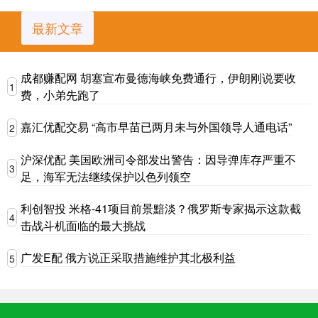
最新文章
成都赚配网 胡塞宣布曼德海峡免费通行，伊朗刚说要收
1
费，小弟先跑了
嘉汇优配交易 “高市早苗已两月未与外国领导人通电话”
2
沪深优配 美国欧洲司令部发出警告：因导弹库存严重不
3
足，海军无法继续保护以色列领空
利创智投 米格-41项目前景黯淡？俄罗斯专家揭示这款截
4
击战斗机面临的最大挑战
广发E配 俄方说正采取措施维护其北极利益
5