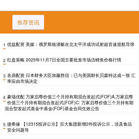
推荐资讯
优益配资 美媒：俄罗斯核潜艇在北太平洋成功试射超音速巡航导弹
1
红盘策略 2025年11月7日全国主要批发市场活鲤鱼价格行情
2
名鼎配资 日本财务大臣加藤胜信：已与美国财长贝森特达成一致 汇
3
率应由市场决定
豪瑞优配 万家启尊价值三个月持有期混合发起式(FOF)A,万家启尊
4
价值三个月持有期混合发起式(FOF)C: 万家启尊价值三个月持有期
混合型发起式基金中基金(FOF)基金合同生效公告
捷希缘 【12315投诉公示】百大集团新增2件投诉公示，涉及食品
5
安全问题等