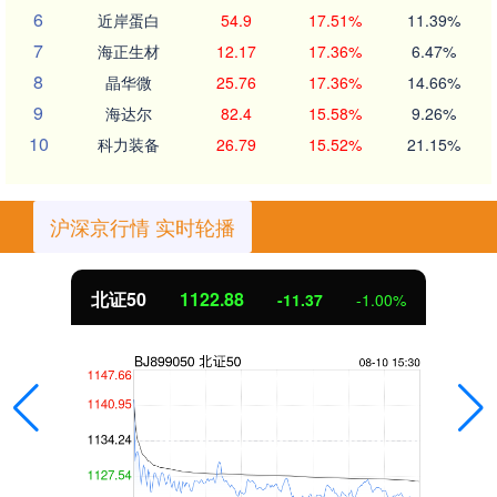
6
近岸蛋白
54.9
17.51%
11.39%
7
海正生材
12.17
17.36%
6.47%
8
晶华微
25.76
17.36%
14.66%
9
海达尔
82.4
15.58%
9.26%
10
科力装备
26.79
15.52%
21.15%
沪深京行情 实时轮播
北证50
1122.88
-11.37
-1.00%