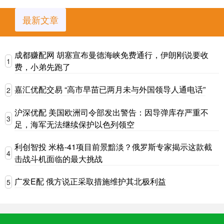
最新文章
成都赚配网 胡塞宣布曼德海峡免费通行，伊朗刚说要收
1
费，小弟先跑了
嘉汇优配交易 “高市早苗已两月未与外国领导人通电话”
2
沪深优配 美国欧洲司令部发出警告：因导弹库存严重不
3
足，海军无法继续保护以色列领空
利创智投 米格-41项目前景黯淡？俄罗斯专家揭示这款截
4
击战斗机面临的最大挑战
广发E配 俄方说正采取措施维护其北极利益
5