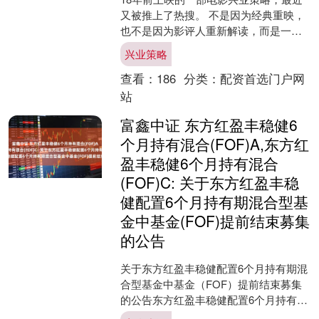
又被推上了热搜。 不是因为经典重映，
也不是因为影评人重新解读，而是一张
被网友放大的“截图”。 有人拿着放大镜
兴业策略
逐帧分析，断言梁....
查看：
186
分类：
配资首选门户网
站
富鑫中证 东方红盈丰稳健6
个月持有混合(FOF)A,东方红
盈丰稳健6个月持有混合
(FOF)C: 关于东方红盈丰稳
健配置6个月持有期混合型基
金中基金(FOF)提前结束募集
的公告
关于东方红盈丰稳健配置6个月持有期混
合型基金中基金（FOF）提前结束募集
的公告东方红盈丰稳健配置6个月持有期
混合型基金中基金（FOF）（以下简称