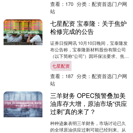
查看：
170
分类：
配资首选门户网
站
七星配资 宝泰隆：关于焦炉
检修完成的公告
证券日报网讯 10月10日晚间，宝泰隆发
布公告称，宝泰隆新材料股份有限公司
（以下简称“公司”）因环保法要求、焦炉
安全运行、产品质量等原因，于2024年
七星配资
10月对焦....
查看：
187
分类：
配资首选门户网
站
三羊财务 OPEC预警叠加美
油库存大增，原油市场“供应
过剩”真的来了？
种种迹象表明三羊财务，市场讨论已久
的全球原油供应过剩可能已经到来。从