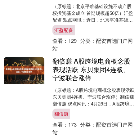
（原标题：北京平准基础设施不动产股
权投资基金成立 首期规模超50亿）汇盈
配资 观点网讯：近日，北京平准基础设
施不动产股权投资基金合伙企业（有限
汇盈配资
合伙）成立，执行事....
查看：
129
分类：
配资首选门户网
站
翻倍赚 A股跨境电商概念股
表现活跃 东贝集团4连板、
宁波联合涨停
（原标题：A股跨境电商概念股表现活跃
东贝集团4连板、宁波联合涨停）翻倍赚
翻倍赚 观点网讯：4月28日，A股跨境电
商概念股表现活跃，东贝集团4连板，宁
翻倍赚
波联合涨停....
查看：
173
分类：
配资首选门户网
站