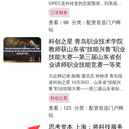
OPEC意外转变的悲观预测，到美国关
键期货曲线陷入熊市结构，再到持续增
三羊财务
加的库存数据，一系列信....
查看：
98
分类：
配资首选门户网
站
科创之星 青岛职业技术学院
教师获山东省“技能兴鲁”职业
技能大赛—第三届山东省创
业讲师职业技能竞赛一等奖
大众网记者 曲顺 通讯员 孙艳泽 青岛报
道科创之星 10月30日，山东省“技能兴
鲁”职业技能大赛——第三届山东省创业
讲师职业技能竞赛决赛在泰安落幕，青
科创之星
岛职业技术....
查看：
123
分类：
配资首选门户网
站
思考资本 上海：将科技服务