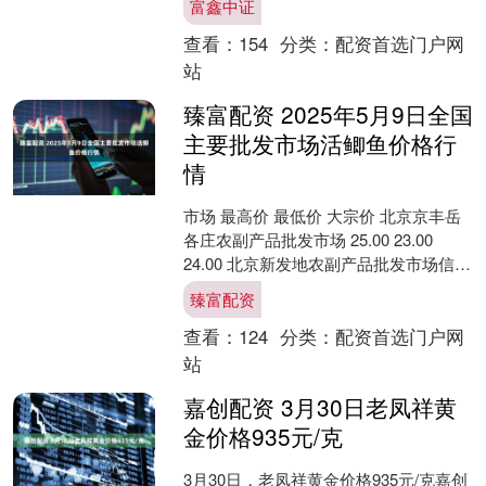
富鑫中证
本基金，A类基金....
查看：
154
分类：
配资首选门户网
站
臻富配资 2025年5月9日全国
主要批发市场活鲫鱼价格行
情
市场 最高价 最低价 大宗价 北京京丰岳
各庄农副产品批发市场 25.00 23.00
24.00 北京新发地农副产品批发市场信息
中心 28.00 21.00 2....
臻富配资
查看：
124
分类：
配资首选门户网
站
嘉创配资 3月30日老凤祥黄
金价格935元/克
3月30日，老凤祥黄金价格935元/克嘉创