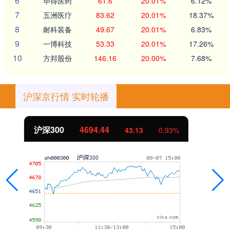
6
毕得医药
61.6
20.01%
6.12%
7
五洲医疗
83.62
20.01%
18.37%
8
耐科装备
49.67
20.01%
6.83%
9
一博科技
53.33
20.01%
17.26%
10
方邦股份
146.16
20.00%
7.68%
沪深京行情 实时轮播
北证50
1134.24
11.37
1.01%