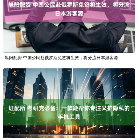
旭阳配资 中国公民赴俄罗斯免签将生效，将分流日本游客源