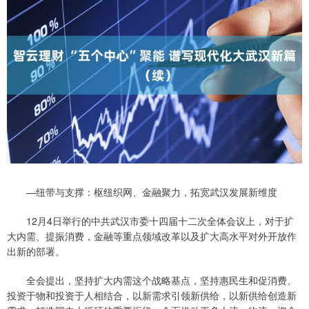
—纽带与支撑：枢纽织网、金融聚力，拓宽武汉发展新维度
12月4日举行的中共武汉市委十四届十二次全体会议上，对于扩
大内需、提振消费，金融等重点领域改革以及扩大高水平对外开放作
出新的部署。
全会提出，坚持扩大内需这个战略基点，坚持惠民生和促消费、
投资于物和投资于人相结合，以新需求引领新供给，以新供给创造新