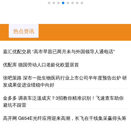
热点资讯
嘉汇优配交易 “高市早苗已两月未与外国领导人通电话”
优配库 德国劳动人口老龄化欧盟居首
张吧策路 深市一批生物医药行业上市公司半年度预告出炉 研
发成果促进业绩稳中向好
金多多 调表车泛滥成灾？3招教你精准识别！飞速查车助你
避坑不踩雷
高开网 G654E光纤应用迎来高潮，长飞在干线集采赢得头筹