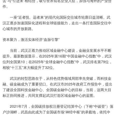
去”与“引进来”相结合，吸引世界知名企业入驻，加强与海外的产业合
作。
一座“近者悦、远者来”的现代化国际交往城市轮廓日益清晰。武
汉正逐步加速国际化进程和全球链接能力，走出一条打造国际交往中
心城市的开放新路。
资本聚力，激活实体经济“血脉引擎”
当前，武汉正着力推动区域金融中心建设，金融业发展水平不断
提升。最新数据显示，在2025年第16期“中国金融中心指数”中，武汉
位列全国第10；在2025年“全球金融中心指数”中，武汉排名第79位，
相较“十三五”末大幅提升了32位。
武汉的转型思路在于，从特色优势领域局部率先突破，而科技金
融、碳金融成为了重要切口。在武汉市2025年政府工作报告中，提出
了建设全国科技金融中心、全国碳金融中心的目标，当前，这两大目
标正协同推进，共同支撑起武汉打造区域金融中心的蓝图。
2021年7月，全国碳排放权注册登记结算中心（下称“中碳登”）落
户沙湖畔，武昌由此成为了全国碳市场“神经中枢”的承载地，依托中