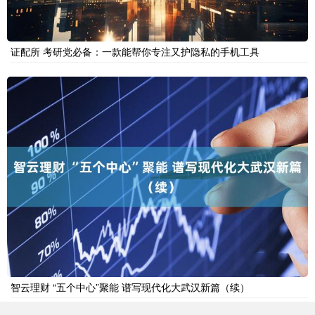
证配所 考研党必备：一款能帮你专注又护隐私的手机工具
智云理财 “五个中心”聚能 谱写现代化大武汉新篇（续）