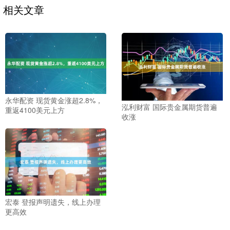
相关文章
永华配资 现货黄金涨超2.8%，
泓利财富 国际贵金属期货普遍
重返4100美元上方
收涨
宏泰 登报声明遗失，线上办理
更高效