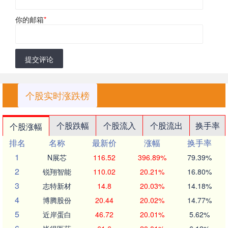
你的邮箱
*
提交评论
个股实时涨跌榜
个股跌幅
个股流入
个股流出
换手率
个股涨幅
排名
名称
最新价
涨幅
换手率
1
N展芯
116.52
396.89%
79.39%
2
锐翔智能
110.02
20.21%
16.80%
3
志特新材
14.8
20.03%
14.18%
4
博腾股份
20.44
20.02%
14.77%
5
近岸蛋白
46.72
20.01%
5.62%