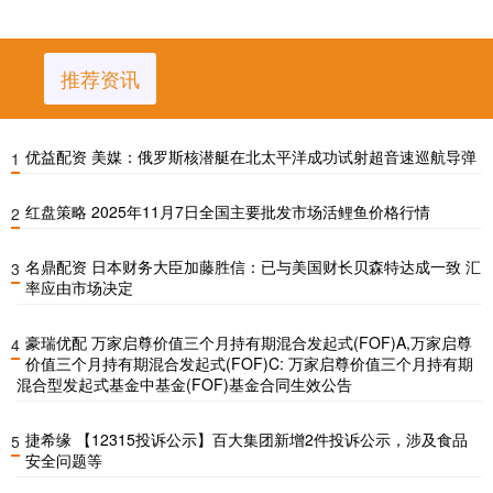
推荐资讯
优益配资 美媒：俄罗斯核潜艇在北太平洋成功试射超音速巡航导弹
1
红盘策略 2025年11月7日全国主要批发市场活鲤鱼价格行情
2
名鼎配资 日本财务大臣加藤胜信：已与美国财长贝森特达成一致 汇
3
率应由市场决定
豪瑞优配 万家启尊价值三个月持有期混合发起式(FOF)A,万家启尊
4
价值三个月持有期混合发起式(FOF)C: 万家启尊价值三个月持有期
混合型发起式基金中基金(FOF)基金合同生效公告
捷希缘 【12315投诉公示】百大集团新增2件投诉公示，涉及食品
5
安全问题等