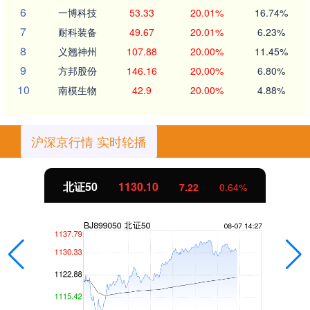
6
一博科技
53.33
20.01%
16.74%
7
耐科装备
49.67
20.01%
6.23%
8
义翘神州
107.88
20.00%
11.45%
9
方邦股份
146.16
20.00%
6.80%
10
南模生物
42.9
20.00%
4.88%
沪深京行情 实时轮播
北证50
1130.10
7.22
0.64%