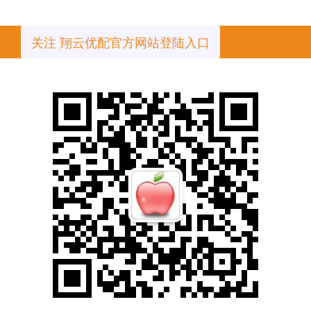
关注 翔云优配官方网站登陆入口