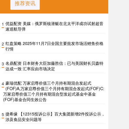
推荐资讯
优益配资 美媒：俄罗斯核潜艇在北太平洋成功试射超音
1
速巡航导弹
红盘策略 2025年11月7日全国主要批发市场活鲤鱼价格
2
行情
名鼎配资 日本财务大臣加藤胜信：已与美国财长贝森特
3
达成一致 汇率应由市场决定
豪瑞优配 万家启尊价值三个月持有期混合发起式
4
(FOF)A,万家启尊价值三个月持有期混合发起式(FOF)C:
万家启尊价值三个月持有期混合型发起式基金中基金
(FOF)基金合同生效公告
捷希缘 【12315投诉公示】百大集团新增2件投诉公示，
5
涉及食品安全问题等