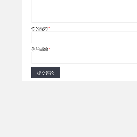
你的昵称
*
你的邮箱
*
提交评论