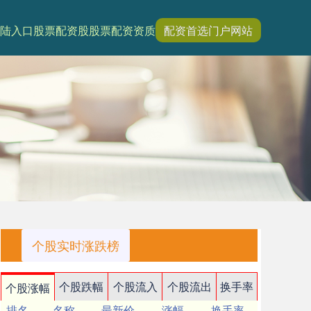
陆入口
股票配资股
股票配资资质
配资首选门户网站
个股实时涨跌榜
个股跌幅
个股流入
个股流出
换手率
个股涨幅
排名
名称
最新价
涨幅
换手率