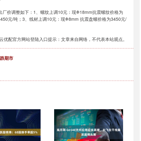
价调整如下：1、螺纹上调10元：现Φ18mm抗震螺纹价格为
450元/吨；3、线材上调10元：现Φ8mm 抗震盘螺价格为3450元/
云优配官方网站登陆入口提示：文章来自网络，不代表本站观点。
领跌期市