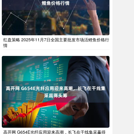
红盘策略 2025年11月7日全国主要批发市场活鲤鱼价格行
情
高开网 G654E光纤应用迎来高潮，长飞在干线集采赢得