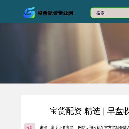
宝货配资 精选 | 早盘
来源：富明证券官网
网站：翔云优配官方网站登陆
收盘