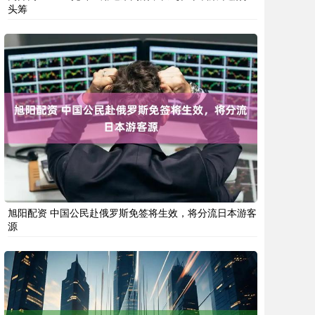
头筹
旭阳配资 中国公民赴俄罗斯免签将生效，将分流日本游客
源