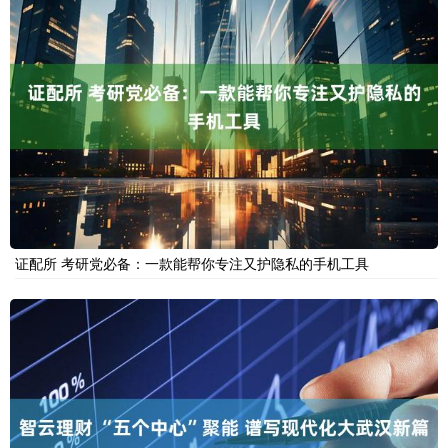
证配所 考研党必备：一款能帮你专注又护隐私的手机工具