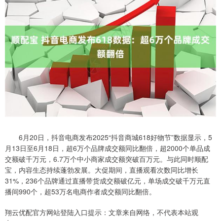
6月20日，抖音电商发布2025“抖音商城618好物节”数据显示，5
月13日至6月18日，超6万个品牌成交额同比翻倍，超2000个单品成
交额破千万元，6.7万个中小商家成交额突破百万元。与此同时顺配
宝，内容生态持续蓬勃发展。大促期间，直播观看次数同比增长
31%，236个品牌通过直播带货成交额破亿元，单场成交破千万元直
播间990个，超53万名电商作者成交额同比翻倍。
翔云优配官方网站登陆入口提示：文章来自网络，不代表本站观