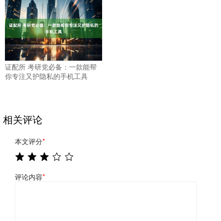
证配所 考研党必备：一款能帮
你专注又护隐私的手机工具
相关评论
本文评分
*
评论内容
*