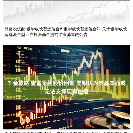
日富农优配 银华成长智选混合A,银华成长智选混合C: 关于银华成长
智选混合型证券投资基金提前结束募集的公告