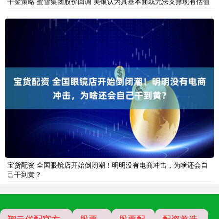
千金策略 蜜雪集团股价回调 美银认为其基本面或无法支撑现有估值
宝货配资 全国眼镜店开始倒闭潮！明明没有电商冲击，为啥还会自
己干到黄？
翔云优配官方
股票
股票配
配资首选