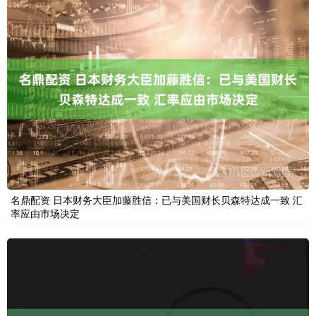
名鼎配资 日本财务大臣加藤胜信：已与美国财长贝森特达成一致 汇
率应由市场决定