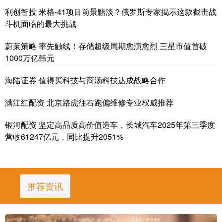
利创智投 米格-41项目前景黯淡？俄罗斯专家揭示这款截击战
斗机面临的最大挑战
蔚莱策略 率先触线！存储超级周期愈演愈烈 三星市值首破
1000万亿韩元
海陆证券 值得买科技与商汤科技达成战略合作
满江红配资 北京路虎往右跑偏维修专业权威推荐
银河配资 坚定高品质高价值造车，长城汽车2025年第三季度
营收61247亿元，同比提升2051%
推荐资讯