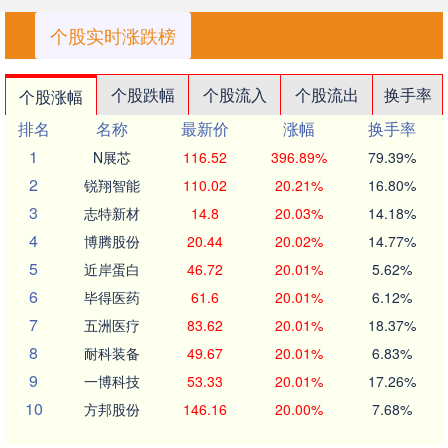
个股实时涨跌榜
个股跌幅
个股流入
个股流出
换手率
个股涨幅
排名
名称
最新价
涨幅
换手率
1
N展芯
116.52
396.89%
79.39%
2
锐翔智能
110.02
20.21%
16.80%
3
志特新材
14.8
20.03%
14.18%
4
博腾股份
20.44
20.02%
14.77%
5
近岸蛋白
46.72
20.01%
5.62%
6
毕得医药
61.6
20.01%
6.12%
7
五洲医疗
83.62
20.01%
18.37%
8
耐科装备
49.67
20.01%
6.83%
9
一博科技
53.33
20.01%
17.26%
10
方邦股份
146.16
20.00%
7.68%