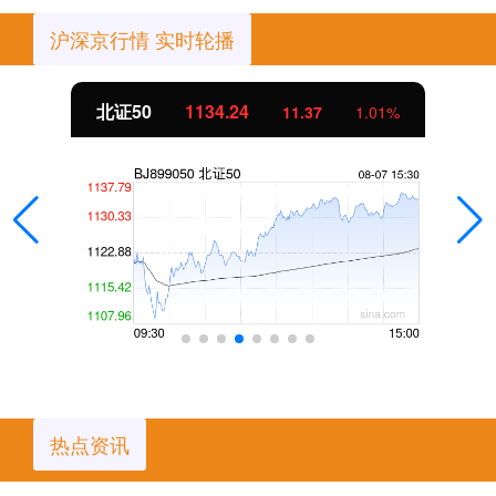
沪深京行情 实时轮播
北证50
1134.24
11.37
1.01%
热点资讯