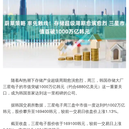
随着AI热潮下存储产业超级周期愈演愈烈，周三，韩国存储大厂
三星电子的市值突破1000万亿韩元（约合6880亿美元）这一重要关
口，成为韩国首家达到这一里程碑的公司。
据韩国交易所数据，三星电子周三盘中市值一度达到约1002万亿
韩元，股价攀升至169400韩元，较前一交易日收盘价上涨1.13%。
截至收盘，三星电子股价收于169100韩元，较前一交易日上涨