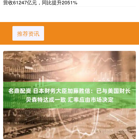
营收61247亿元，同比提升2051%
推荐资讯