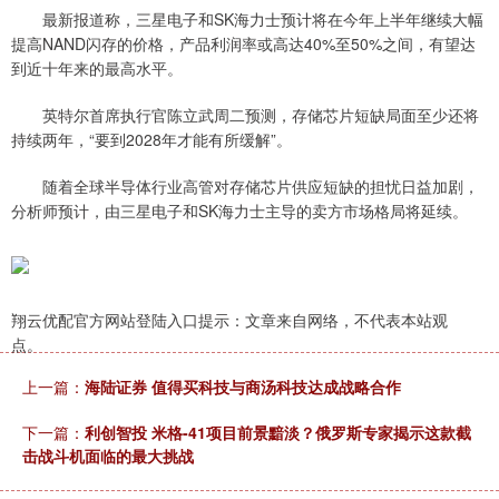
最新报道称，三星电子和SK海力士预计将在今年上半年继续大幅
提高NAND闪存的价格，产品利润率或高达40%至50%之间，有望达
到近十年来的最高水平。
英特尔首席执行官陈立武周二预测，存储芯片短缺局面至少还将
持续两年，“要到2028年才能有所缓解”。
随着全球半导体行业高管对存储芯片供应短缺的担忧日益加剧，
分析师预计，由三星电子和SK海力士主导的卖方市场格局将延续。
翔云优配官方网站登陆入口提示：文章来自网络，不代表本站观
点。
上一篇：
海陆证券 值得买科技与商汤科技达成战略合作
下一篇：
利创智投 米格-41项目前景黯淡？俄罗斯专家揭示这款截
击战斗机面临的最大挑战