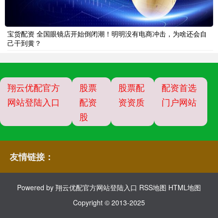
宝货配资 全国眼镜店开始倒闭潮！明明没有电商冲击，为啥还会自
己干到黄？
翔云优配官方
股票
股票配
配资首选
网站登陆入口
配资
资资质
门户网站
股
友情链接：
Powered by
翔云优配官方网站登陆入口
RSS地图
HTML地图
Copyright
© 2013-2025