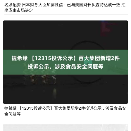
名鼎配资 日本财务大臣加藤胜信：已与美国财长贝森特达成一致 汇
率应由市场决定
捷希缘 【12315投诉公示】百大集团新增2件投诉公示，涉及食品安
全问题等