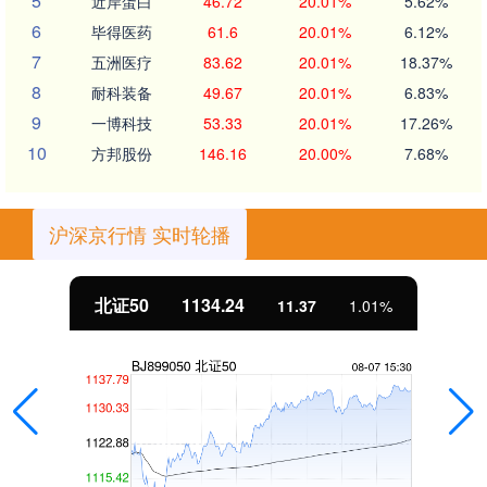
5
近岸蛋白
46.72
20.01%
5.62%
6
毕得医药
61.6
20.01%
6.12%
7
五洲医疗
83.62
20.01%
18.37%
8
耐科装备
49.67
20.01%
6.83%
9
一博科技
53.33
20.01%
17.26%
10
方邦股份
146.16
20.00%
7.68%
沪深京行情 实时轮播
北证50
1134.24
11.37
1.01%