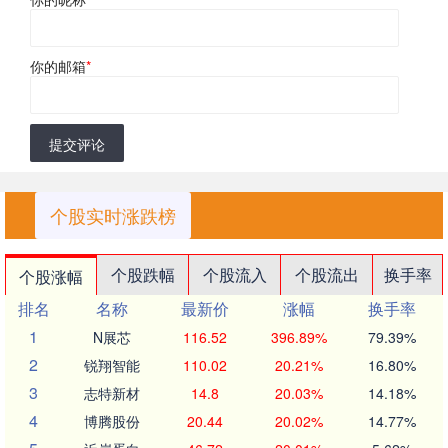
你的邮箱
*
提交评论
个股实时涨跌榜
个股跌幅
个股流入
个股流出
换手率
个股涨幅
排名
名称
最新价
涨幅
换手率
1
N展芯
116.52
396.89%
79.39%
2
锐翔智能
110.02
20.21%
16.80%
3
志特新材
14.8
20.03%
14.18%
4
博腾股份
20.44
20.02%
14.77%