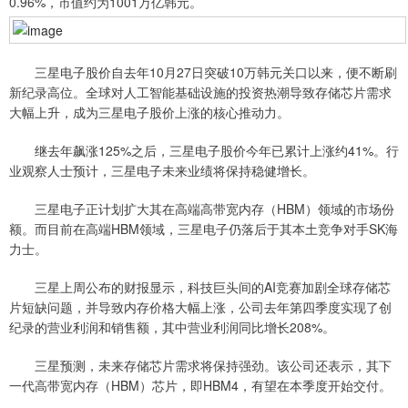
0.96%，市值约为1001万亿韩元。
三星电子股价自去年10月27日突破10万韩元关口以来，便不断刷
新纪录高位。全球对人工智能基础设施的投资热潮导致存储芯片需求
大幅上升，成为三星电子股价上涨的核心推动力。
继去年飙涨125%之后，三星电子股价今年已累计上涨约41%。行
业观察人士预计，三星电子未来业绩将保持稳健增长。
三星电子正计划扩大其在高端高带宽内存（HBM）领域的市场份
额。而目前在高端HBM领域，三星电子仍落后于其本土竞争对手SK海
力士。
三星上周公布的财报显示，科技巨头间的AI竞赛加剧全球存储芯
片短缺问题，并导致内存价格大幅上涨，公司去年第四季度实现了创
纪录的营业利润和销售额，其中营业利润同比增长208%。
三星预测，未来存储芯片需求将保持强劲。该公司还表示，其下
一代高带宽内存（HBM）芯片，即HBM4，有望在本季度开始交付。