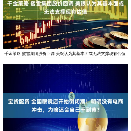
千金策略 蜜雪集团股价回调 美银认为其基本面或无法支撑现有估值