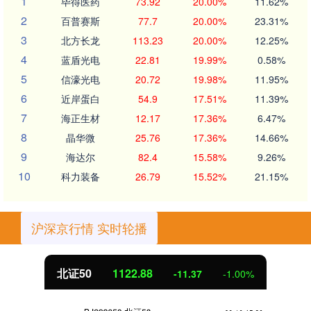
1
毕得医药
73.92
20.00%
11.62%
2
百普赛斯
77.7
20.00%
23.31%
3
北方长龙
113.23
20.00%
12.25%
4
蓝盾光电
22.81
19.99%
0.58%
5
信濠光电
20.72
19.98%
11.95%
6
近岸蛋白
54.9
17.51%
11.39%
7
海正生材
12.17
17.36%
6.47%
8
晶华微
25.76
17.36%
14.66%
9
海达尔
82.4
15.58%
9.26%
10
科力装备
26.79
15.52%
21.15%
沪深京行情 实时轮播
北证50
1122.88
-11.37
-1.00%