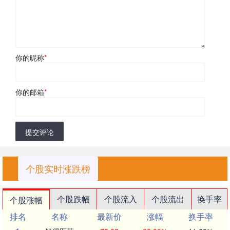
你的昵称
*
你的邮箱
*
提交评论
个股实时涨跌榜
个股跌幅
个股流入
个股流出
换手率
个股涨幅
排名
名称
最新价
涨幅
换手率