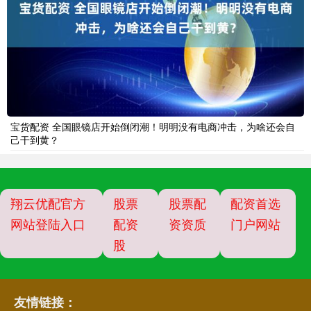
宝货配资 全国眼镜店开始倒闭潮！明明没有电商冲击，为啥还会自
己干到黄？
翔云优配官方
股票
股票配
配资首选
网站登陆入口
配资
资资质
门户网站
股
友情链接：