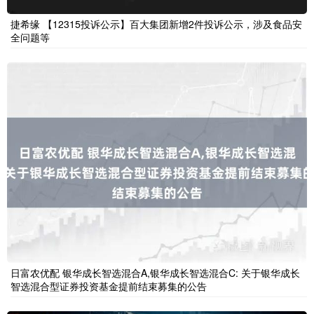
捷希缘 【12315投诉公示】百大集团新增2件投诉公示，涉及食品安
全问题等
日富农优配 银华成长智选混合A,银华成长智选混合C: 关于银华成长
智选混合型证券投资基金提前结束募集的公告