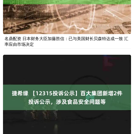
名鼎配资 日本财务大臣加藤胜信：已与美国财长贝森特达成一致 汇
率应由市场决定