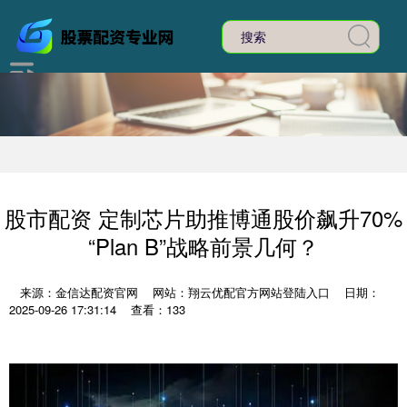
股市配资 定制芯片助推博通股价飙升70%
“Plan B”战略前景几何？
来源：金信达配资官网
网站：翔云优配官方网站登陆入口
日期：
2025-09-26 17:31:14
查看：133