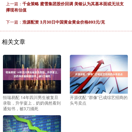
上一篇：
千金策略 蜜雪集团股价回调 美银认为其基本面或无法支
撑现有估值
下一篇：
浩源配资 3月30日中国黄金黄金价格893元/克
相关文章
恒瑞易配 14年四川男生被复旦
开源优配 “群像”已成综艺招商的
录取，升学宴上，奶奶偶然看到
头号卖点
通知书，被3刀捅死