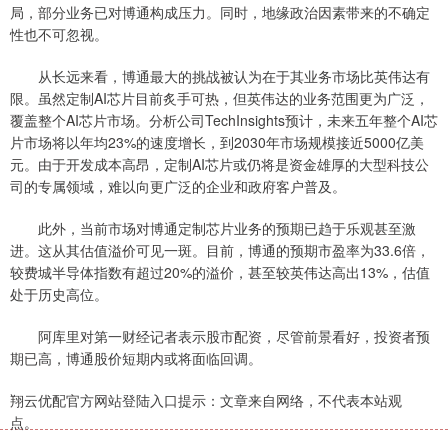
局，部分业务已对博通构成压力。同时，地缘政治因素带来的不确定
性也不可忽视。
从长远来看，博通最大的挑战被认为在于其业务市场比英伟达有
限。虽然定制AI芯片目前炙手可热，但英伟达的业务范围更为广泛，
覆盖整个AI芯片市场。分析公司TechInsights预计，未来五年整个AI芯
片市场将以年均23%的速度增长，到2030年市场规模接近5000亿美
元。由于开发成本高昂，定制AI芯片或仍将是资金雄厚的大型科技公
司的专属领域，难以向更广泛的企业和政府客户普及。
此外，当前市场对博通定制芯片业务的预期已趋于乐观甚至激
进。这从其估值溢价可见一斑。目前，博通的预期市盈率为33.6倍，
较费城半导体指数有超过20%的溢价，甚至较英伟达高出13%，估值
处于历史高位。
阿库里对第一财经记者表示股市配资，尽管前景看好，投资者预
期已高，博通股价短期内或将面临回调。
翔云优配官方网站登陆入口提示：文章来自网络，不代表本站观
点。