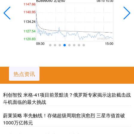
热点资讯
利创智投 米格-41项目前景黯淡？俄罗斯专家揭示这款截击战
斗机面临的最大挑战
蔚莱策略 率先触线！存储超级周期愈演愈烈 三星市值首破
1000万亿韩元