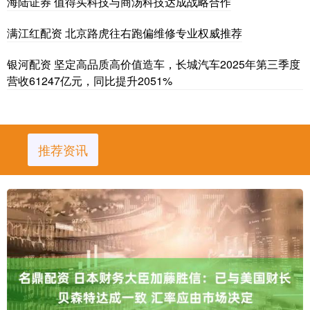
海陆证券 值得买科技与商汤科技达成战略合作
满江红配资 北京路虎往右跑偏维修专业权威推荐
银河配资 坚定高品质高价值造车，长城汽车2025年第三季度
营收61247亿元，同比提升2051%
推荐资讯