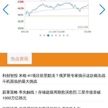
热点资讯
利创智投 米格-41项目前景黯淡？俄罗斯专家揭示这款截击战
斗机面临的最大挑战
蔚莱策略 率先触线！存储超级周期愈演愈烈 三星市值首破
1000万亿韩元