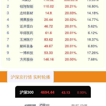
2
锐翔智能
110.02
20.21%
16.80%
3
志特新材
14.8
20.03%
14.18%
4
博腾股份
20.44
20.02%
14.77%
5
近岸蛋白
46.72
20.01%
5.62%
6
毕得医药
61.6
20.01%
6.12%
7
五洲医疗
83.62
20.01%
18.37%
8
耐科装备
49.67
20.01%
6.83%
9
一博科技
53.33
20.01%
17.26%
10
方邦股份
146.16
20.00%
7.68%
沪深京行情 实时轮播
北证50
1134.24
11.37
1.01%