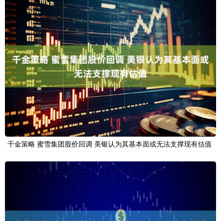
千金策略 蜜雪集团股价回调 美银认为其基本面或无法支撑现有估值