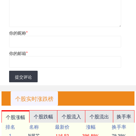
你的昵称
*
你的邮箱
*
提交评论
个股实时涨跌榜
个股跌幅
个股流入
个股流出
换手率
个股涨幅
排名
名称
最新价
涨幅
换手率
1
N展芯
116.52
396.89%
79.39%