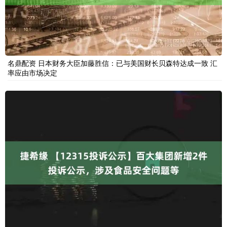
名鼎配资 日本财务大臣加藤胜信：已与美国财长贝森特达成一致 汇
率应由市场决定