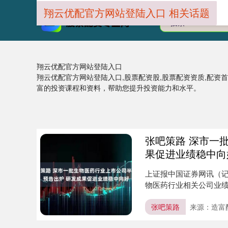
翔云优配官方网站登陆入口 相关话题
翔云优配官方网站登陆入口
翔云优配官方网站登陆入口,股票配资股,股票配资资质,配资
富的投资课程和资料，帮助您提升投资能力和水平。
张吧策路 深市一
果促进业绩稳中向
上证报中国证券网讯（记
物医药行业相关公司业绩
披....
张吧策路
来源：造富