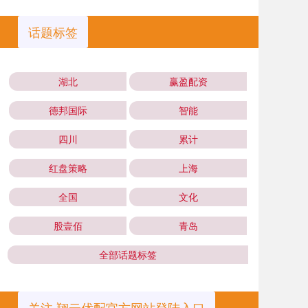
话题标签
湖北
赢盈配资
德邦国际
智能
四川
累计
红盘策略
上海
全国
文化
股壹佰
青岛
全部话题标签
关注 翔云优配官方网站登陆入口