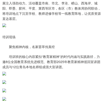
展注入强劲动力。活动覆盖市南、市北、李沧、崂山、西海岸、城
阳、即墨、胶州、平度、莱西等区市，各区（市）教体局协同联动，
将培训地点下沉至学校、教师进修学校等一线教育阵地，让优质资源
直达基层。
培训现场
聚焦精神内核，名家荟萃传真经
培训班的核心内容紧扣“教育家精神”的时代内涵与实践路径，力
邀8位全国教育系统先进模范、教育部2025年教育家精神巡回宣讲团
成员与12位青岛本地名师组成强大宣讲团。