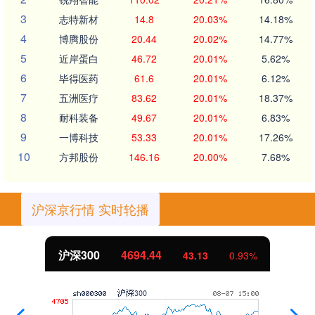
3
志特新材
14.8
20.03%
14.18%
4
博腾股份
20.44
20.02%
14.77%
5
近岸蛋白
46.72
20.01%
5.62%
6
毕得医药
61.6
20.01%
6.12%
7
五洲医疗
83.62
20.01%
18.37%
8
耐科装备
49.67
20.01%
6.83%
9
一博科技
53.33
20.01%
17.26%
10
方邦股份
146.16
20.00%
7.68%
沪深京行情 实时轮播
北证50
1134.24
11.37
1.01%