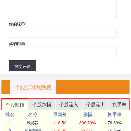
你的昵称
*
你的邮箱
*
提交评论
个股实时涨跌榜
个股跌幅
个股流入
个股流出
换手率
个股涨幅
排名
名称
最新价
涨幅
换手率
1
N展芯
116.52
396.89%
79.39%
2
锐翔智能
110.02
20.21%
16.80%