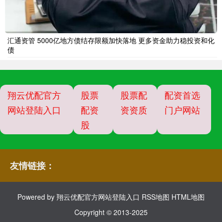
汇通资管 5000亿地方债结存限额加快落地 更多资金助力稳投资和化
债
翔云优配官方
股票
股票配
配资首选
网站登陆入口
配资
资资质
门户网站
股
友情链接：
Powered by
翔云优配官方网站登陆入口
RSS地图
HTML地图
Copyright
© 2013-2025