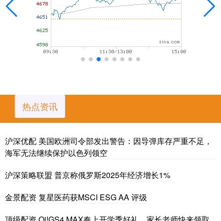
热点资讯
沪深优配 美国欧洲司令部发出警告：因导弹库存严重不足，
海军无法继续保护以色列领空
沪深策略联盟 普京称俄罗斯2025年经济增长1%
金景配资 复星医药获MSCI ESG AA 评级
顶级配资 Oi!GS4 MAX奉上开学季好礼，家长老师快来领取