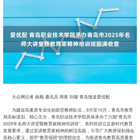
大众网记者 曲顺 通讯员 周青 刘璐 青岛报道爱优配
为建设高素质专业化创新型教师队伍，9月至10月，青岛市教育
局高标谋划、精心主办，青岛职业技术学院具体承办了六期“青岛市
2025年名师大讲堂暨教育家精神培训班”。系列培训立足新时代教育
发展要求，通过宣讲教育家精神的鲜活实践，引导广大教师深刻领会
其核心要义，筑牢“教育报国”的理想信念，为推进青岛教育高质量发