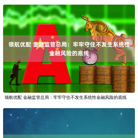
领航优配 金融监管总局：牢牢守住不发生系统性金融风险的底线